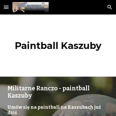
Skip to main content
Skip to navigation
Paintball Kaszuby
Militarne Ranczo - paintball
Kaszuby
Umów się na paintball na Kaszubach już
dziś